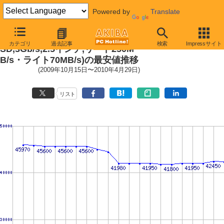
Powered by
Translate
X25-M Mainstream SATA SSD (S
カテゴリ
過去記事
検索
Impressサイト
SD,3Gb/s,2.5インチ,リード250M
B/s・ライト70MB/s)の最安値推移
(2009年10月15日〜2010年4月29日)
リスト