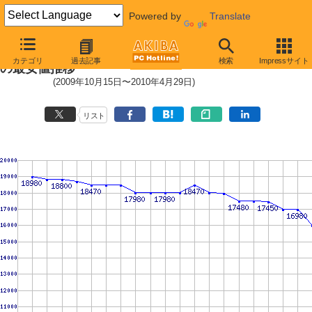
Powered by
Translate
Barracuda LP (5900rpm,3Gb/s)
カテゴリ
過去記事
検索
Impressサイト
の最安値推移
(2009年10月15日〜2010年4月29日)
リスト