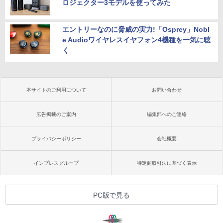
ロジェクター3モデルを使ってみた
エントリーなのに脅威の実力!「Osprey」Nobl
e Audioワイヤレスイヤフォン4機種を一気に聴
く
本サイトのご利用について
お問い合わせ
広告掲載のご案内
編集部へのご連絡
プライバシーポリシー
会社概要
インプレスグループ
特定商取引法に基づく表示
PC版で見る