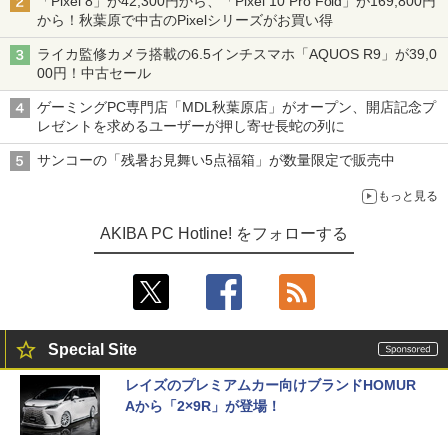
「Pixel 8」が42,300円から、「Pixel 10 Pro Fold」が169,800円
から！秋葉原で中古のPixelシリーズがお買い得
ライカ監修カメラ搭載の6.5インチスマホ「AQUOS R9」が39,0
00円！中古セール
ゲーミングPC専門店「MDL秋葉原店」がオープン、開店記念プ
レゼントを求めるユーザーが押し寄せ長蛇の列に
サンコーの「残暑お見舞い5点福箱」が数量限定で販売中
もっと見る
AKIBA PC Hotline! をフォローする
Special Site
レイズのプレミアムカー向けブランドHOMUR
Aから「2×9R」が登場！