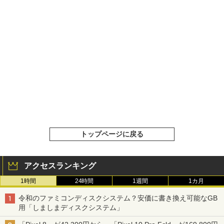
トップページに戻る
アクセスランキング
1時間
24時間
1週間
1カ月
令和のファミコンディスクシステム？安価に書き換え可能なGB
用「しましまディスクシステム」