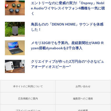
エントリーなのに脅威の実力!「Osprey」Nobl
e Audioワイヤレスイヤフォン4機種を一気に聴
く
鳥肌ものの「DENON HOME」サウンドを体感
した！
メモリ32GBでも予算内。産経新聞社がAMD R
yzen搭載dynabookを2千台導入
クリエイティブが作った2万円台の“小さなピュ
アオーディオスピーカー”
本サイトのご利用について
お問い合わせ
広告掲載のご案内
編集部へのご連絡
プライバシーポリシー
会社概要