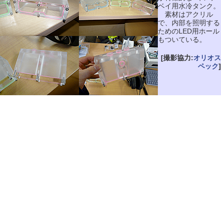
ベイ用水冷タンク。
素材はアクリル
で、内部を照明する
ためのLED用ホール
もついている。
[撮影協力:
オリオス
ペック
]