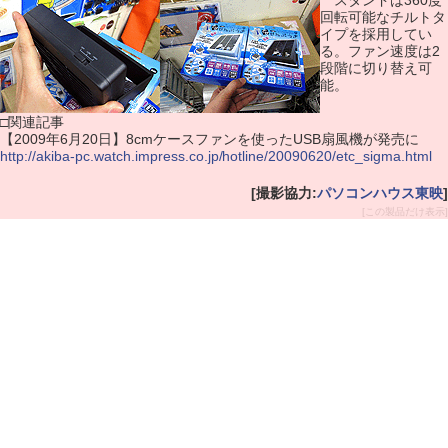
スタンドは360度
回転可能なチルトタ
イプを採用してい
る。ファン速度は2
段階に切り替え可
能。
□関連記事
【2009年6月20日】8cmケースファンを使ったUSB扇風機が発売に
http://akiba-pc.watch.impress.co.jp/hotline/20090620/etc_sigma.html
[撮影協力:
パソコンハウス東映
]
[この製品だけ表示]