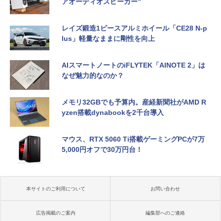
アオーディオスピーカー”
レイズ鍛造1ピースアルミホイール「CE28 N-p
lus」軽量なままに剛性を向上
AIスマートノートのiFLYTEK「AINOTE 2」は
なぜ魅力的なのか？
メモリ32GBでも予算内。産経新聞社がAMD R
yzen搭載dynabookを2千台導入
マウス、RTX 5060 Ti搭載ゲーミングPCが7万
5,000円オフで30万円台！
本サイトのご利用について
お問い合わせ
広告掲載のご案内
編集部へのご連絡