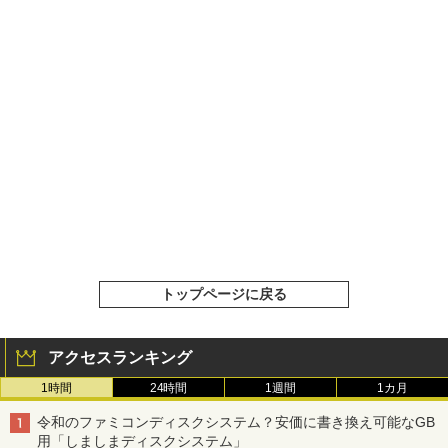
トップページに戻る
アクセスランキング
1時間
24時間
1週間
1カ月
令和のファミコンディスクシステム？安価に書き換え可能なGB
用「しましまディスクシステム」