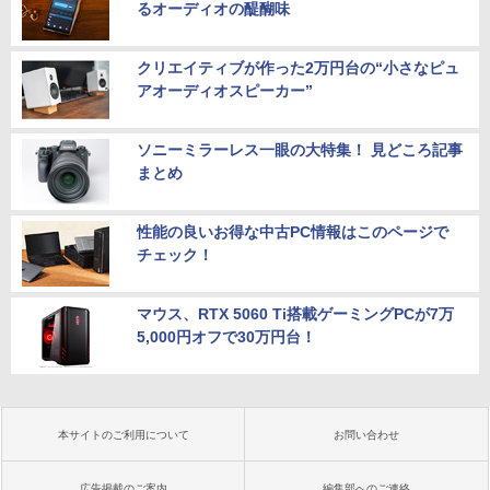
るオーディオの醍醐味
クリエイティブが作った2万円台の“小さなピュ
アオーディオスピーカー”
ソニーミラーレス一眼の大特集！ 見どころ記事
まとめ
性能の良いお得な中古PC情報はこのページで
チェック！
マウス、RTX 5060 Ti搭載ゲーミングPCが7万
5,000円オフで30万円台！
本サイトのご利用について
お問い合わせ
広告掲載のご案内
編集部へのご連絡