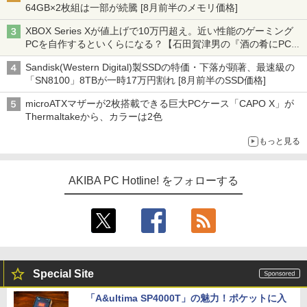
64GB×2枚組は一部が続騰 [8月前半のメモリ価格]
XBOX Series Xが値上げで10万円超え。近い性能のゲーミング
PCを自作するといくらになる？【石田賀津男の『酒の肴にPCゲ
ーム』】
Sandisk(Western Digital)製SSDの特価・下落が顕著、最速級の
「SN8100」8TBが一時17万円割れ [8月前半のSSD価格]
microATXマザーが2枚搭載できる巨大PCケース「CAPO X」が
Thermaltakeから、カラーは2色
もっと見る
AKIBA PC Hotline! をフォローする
Special Site
「A&ultima SP4000T」の魅力！ポケットに入