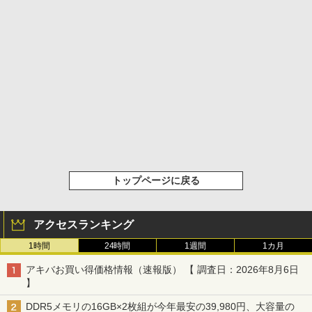
トップページに戻る
アクセスランキング
1時間
24時間
1週間
1カ月
アキバお買い得価格情報（速報版） 【 調査日：2026年8月6日
】
DDR5メモリの16GB×2枚組が今年最安の39,980円、大容量の