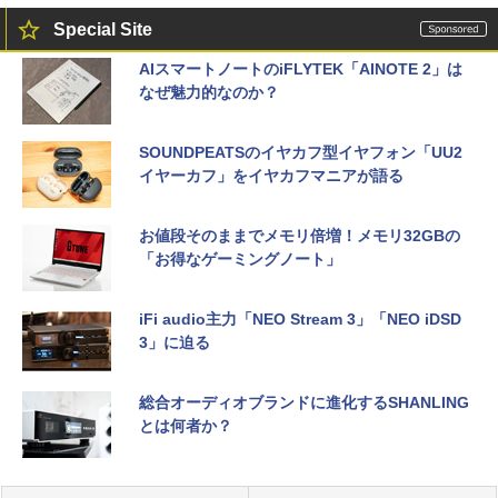
Special Site
AIスマートノートのiFLYTEK「AINOTE 2」は
なぜ魅力的なのか？
SOUNDPEATSのイヤカフ型イヤフォン「UU2
イヤーカフ」をイヤカフマニアが語る
お値段そのままでメモリ倍増！メモリ32GBの
「お得なゲーミングノート」
iFi audio主力「NEO Stream 3」「NEO iDSD
3」に迫る
総合オーディオブランドに進化するSHANLING
とは何者か？