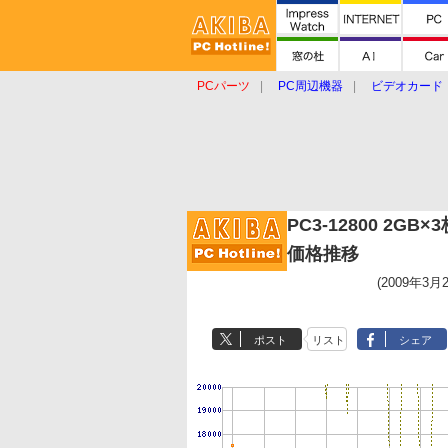
PCパーツ
PC周辺機器
ビデオカード
タブレット
おもしろグッズ
ショップ
PC3-12800 2G
価格推移
(2009年3月
ポスト
リスト
シェア