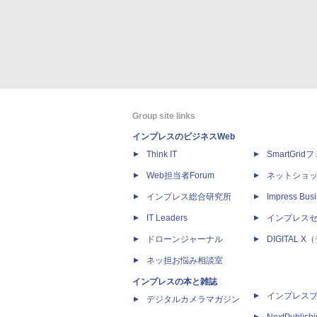
Group site links
インプレスのビジネスWeb
Think IT
SmartGri
Web担当者Forum
ネットショ
インプレス総合研究所
Impress Busi
IT Leaders
インプレス
ドローンジャーナル
DIGITAL
ネッ担お悩み相談室
インプレスの本と雑誌
インプレス
デジタルカメラマガジン