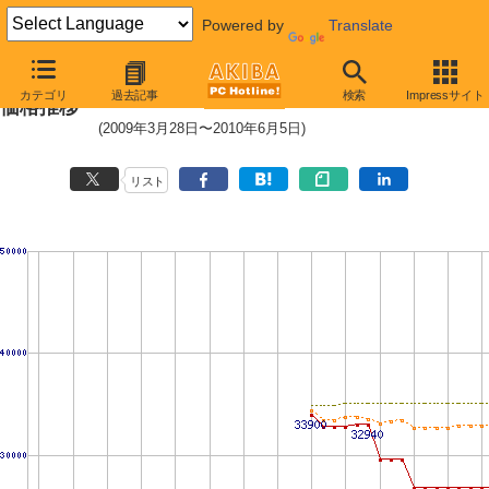
Powered by
Translate
PC2-6400 4GB×2枚組みセットの
カテゴリ
過去記事
検索
Impressサイト
価格推移
(2009年3月28日〜2010年6月5日)
リスト