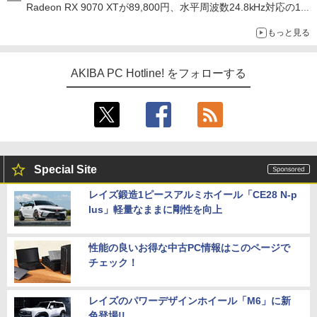
Radeon RX 9070 XTが89,800円、水平周波数24.8kHz対応の17
型モニターが9,801円、暑さ指数連動セール ほか
もっと見る
AKIBA PC Hotline! をフォローする
Special Site
レイズ鍛造1ピースアルミホイール「CE28 N-p
lus」軽量なままに剛性を向上
性能の良いお得な中古PC情報はこのページで
チェック！
レイズのパワーデザインホイール「M6」に新
色登場!!