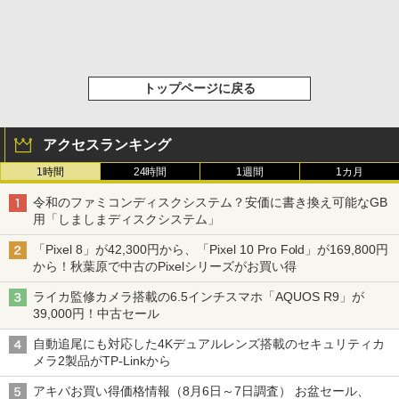
トップページに戻る
アクセスランキング
1時間
24時間
1週間
1カ月
令和のファミコンディスクシステム？安価に書き換え可能なGB
用「しましまディスクシステム」
「Pixel 8」が42,300円から、「Pixel 10 Pro Fold」が169,800円
から！秋葉原で中古のPixelシリーズがお買い得
ライカ監修カメラ搭載の6.5インチスマホ「AQUOS R9」が
39,000円！中古セール
自動追尾にも対応した4Kデュアルレンズ搭載のセキュリティカ
メラ2製品がTP-Linkから
アキバお買い得価格情報（8月6日～7日調査） お盆セール、