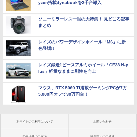
yzen搭載dynabookを2千台導入
ソニーミラーレス一眼の大特集！ 見どころ記事
まとめ
レイズのパワーデザインホイール「M6」に新
色登場!!
レイズ鍛造1ピースアルミホイール「CE28 N-p
lus」軽量なままに剛性を向上
マウス、RTX 5060 Ti搭載ゲーミングPCが7万
5,000円オフで30万円台！
本サイトのご利用について
お問い合わせ
広告掲載のご案内
編集部へのご連絡