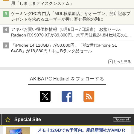
用「しましまディスクシステム」
ゲーミングPC専門店「MDL秋葉原店」がオープン、開店記念プ
レゼントを求めるユーザーが押し寄せ長蛇の列に
アキバお買い得価格情報（8月6日～7日調査） お盆セール、
Radeon RX 9070 XTが89,800円、水平周波数24.8kHz対応の17
型モニターが9,801円、暑さ指数連動セール ほか
「iPhone 14 128GB」が58,880円、「第2世代iPhone SE
64GB」が18,880円！中古Bランク品セール
もっと見る
AKIBA PC Hotline! をフォローする
Special Site
メモリ32GBでも予算内。産経新聞社がAMD R