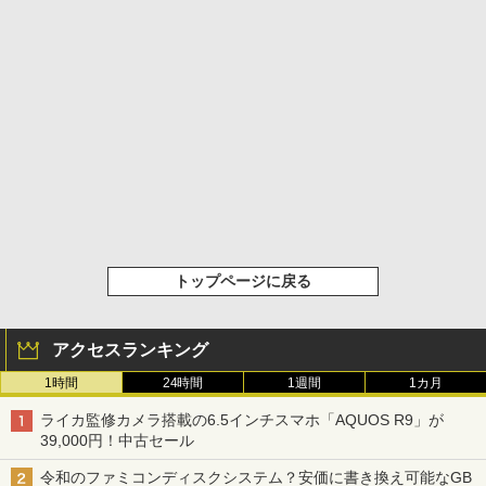
トップページに戻る
アクセスランキング
1時間
24時間
1週間
1カ月
ライカ監修カメラ搭載の6.5インチスマホ「AQUOS R9」が
39,000円！中古セール
令和のファミコンディスクシステム？安価に書き換え可能なGB