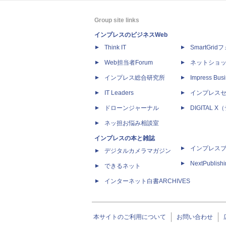
Group site links
インプレスのビジネスWeb
Think IT
SmartGri
Web担当者Forum
ネットショ
インプレス総合研究所
Impress Busi
IT Leaders
インプレス
ドローンジャーナル
DIGITAL
ネッ担お悩み相談室
インプレスの本と雑誌
インプレス
デジタルカメラマガジン
NextPublish
できるネット
インターネット白書ARCHIVES
本サイトのご利用について
お問い合わせ