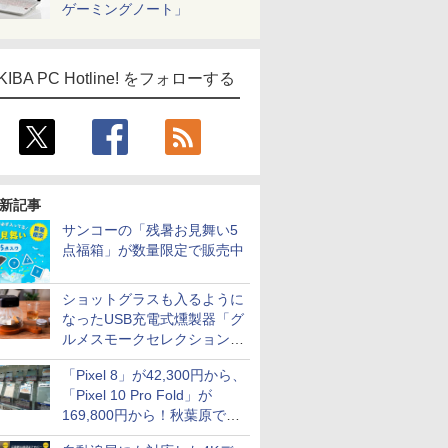
ゲーミングノート」
KIBA PC Hotline! をフォローする
新記事
サンコーの「残暑お見舞い5
点福箱」が数量限定で販売中
ショットグラスも入るように
なったUSB充電式燻製器「グ
ルメスモークセレクション
2」がサンコーから
「Pixel 8」が42,300円から、
「Pixel 10 Pro Fold」が
169,800円から！秋葉原で中
古のPixelシリーズがお買い得