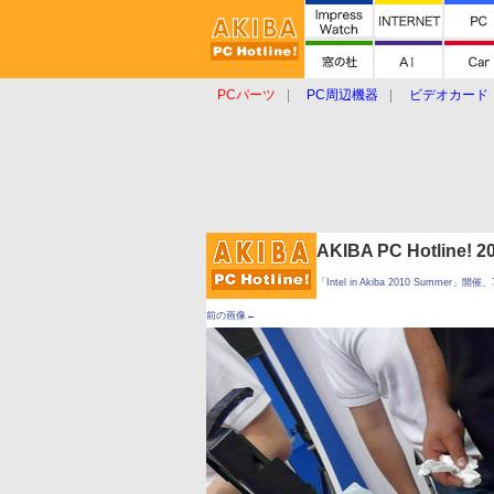
PCパーツ
PC周辺機器
ビデオカード
タブレット
おもしろグッズ
ショップ
AKIBA PC Hotline!
「Intel in Akiba 2010 Summer
前の画像←