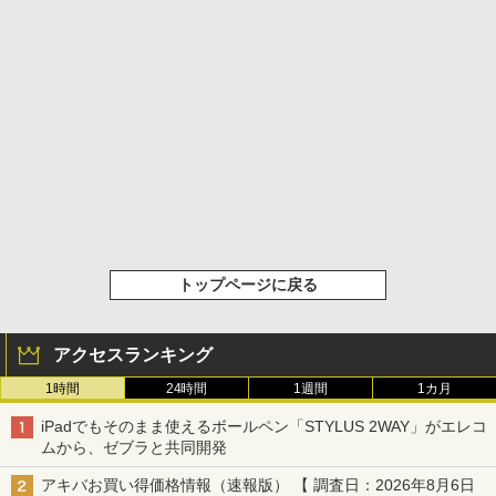
トップページに戻る
アクセスランキング
1時間
24時間
1週間
1カ月
iPadでもそのまま使えるボールペン「STYLUS 2WAY」がエレコ
ムから、ゼブラと共同開発
アキバお買い得価格情報（速報版） 【 調査日：2026年8月6日