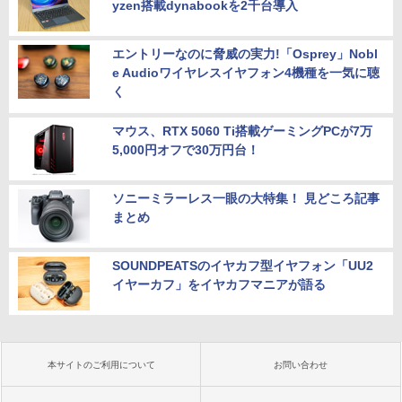
yzen搭載dynabookを2千台導入
エントリーなのに脅威の実力!「Osprey」Nobl
e Audioワイヤレスイヤフォン4機種を一気に聴
く
マウス、RTX 5060 Ti搭載ゲーミングPCが7万
5,000円オフで30万円台！
ソニーミラーレス一眼の大特集！ 見どころ記事
まとめ
SOUNDPEATSのイヤカフ型イヤフォン「UU2
イヤーカフ」をイヤカフマニアが語る
本サイトのご利用について
お問い合わせ