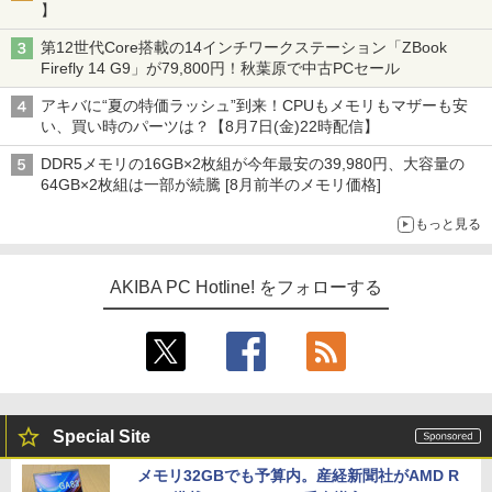
】
第12世代Core搭載の14インチワークステーション「ZBook
Firefly 14 G9」が79,800円！秋葉原で中古PCセール
アキバに“夏の特価ラッシュ”到来！CPUもメモリもマザーも安
い、買い時のパーツは？【8月7日(金)22時配信】
DDR5メモリの16GB×2枚組が今年最安の39,980円、大容量の
64GB×2枚組は一部が続騰 [8月前半のメモリ価格]
もっと見る
AKIBA PC Hotline! をフォローする
Special Site
メモリ32GBでも予算内。産経新聞社がAMD R