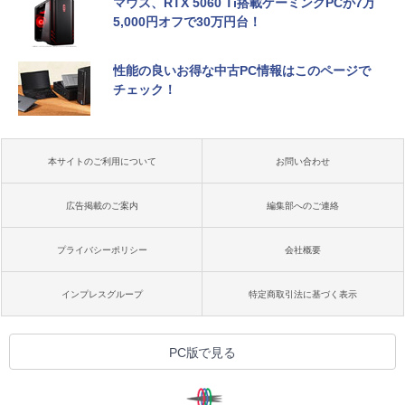
マウス、RTX 5060 Ti搭載ゲーミングPCが7万
5,000円オフで30万円台！
性能の良いお得な中古PC情報はこのページで
チェック！
本サイトのご利用について
お問い合わせ
広告掲載のご案内
編集部へのご連絡
プライバシーポリシー
会社概要
インプレスグループ
特定商取引法に基づく表示
PC版で見る