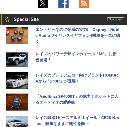
Special Site
エントリーなのに脅威の実力!「Osprey」Nobl
e Audioワイヤレスイヤフォン4機種を一気に聴
く
レイズのパワーデザインホイール「M6」に新
色登場!!
レイズのプレミアムカー向けブランドHOMUR
Aから「2×9R」が登場！
「A&ultima SP4000T」の魅力！ポケットに入
るオーディオの醍醐味
レイズ鍛造1ピースアルミホイール「CE28 N-p
lus」軽量なままに剛性を向上