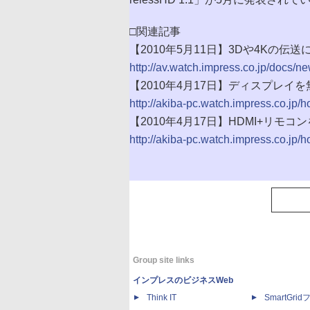
□関連記事
【2010年5月11日】3Dや4Kの伝送に対
http://av.watch.impress.co.jp/docs
【2010年4月17日】ディスプレイ
http://akiba-pc.watch.impress.co.jp/
【2010年4月17日】HDMI+リモ
http://akiba-pc.watch.impress.co.jp/
Group site links
インプレスのビジネスWeb
Think IT
SmartGri