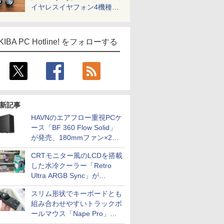
イヤレスイヤフォン4機種を
一気に聴く
KIBA PC Hotline! をフォローする
新記事
HAVNのエアフロー重視PCケ
ース「BF 360 Flow Solid」
が発売、180mmファン×2搭
載
CRTモニター風のLCDを搭載
した水冷クーラー「Retro
Ultra ARGB Sync」が
Thermaltakeから
スリム形状でキーボードとも
組み合わせやすいトラックボ
ールマウス「Nape Pro」が
Keychronから