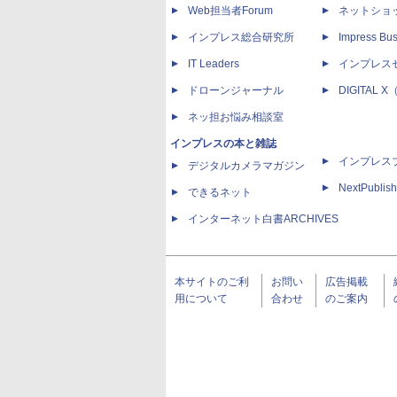
Web担当者Forum
ネットショ
インプレス総合研究所
Impress Bus
IT Leaders
インプレス
ドローンジャーナル
DIGITAL
ネッ担お悩み相談室
インプレスの本と雑誌
インプレス
デジタルカメラマガジン
NextPublish
できるネット
インターネット白書ARCHIVES
本サイトのご利
お問い
広告掲載
用について
合わせ
のご案内