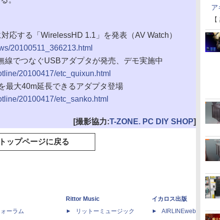
ア
【
応する「WirelessHD 1.1」を発表（AV Watch）
/news/20100511_366213.html
を無線でつなぐUSBアダプタが発売、デモ実施中
hotline/20100417/etc_quixun.html
コンを最大40m延長できるアダプタ登場
hotline/20100417/etc_sanko.html
[撮影協力:
T-ZONE. PC DIY SHOP
]
トップページに戻る
Rittor Music
イカロス出版
dフォーラム
リットーミュージック
AIRLINEweb