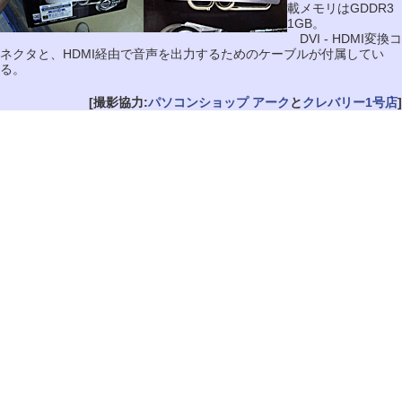
載メモリはGDDR3
1GB。
DVI - HDMI変換コ
ネクタと、HDMI経由で音声を出力するためのケーブルが付属してい
る。
[撮影協力:
パソコンショップ アーク
と
クレバリー1号店
]