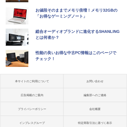
お値段そのままでメモリ倍増！メモリ32GBの
「お得なゲーミングノート」
総合オーディオブランドに進化するSHANLING
とは何者か？
性能の良いお得な中古PC情報はこのページで
チェック！
本サイトのご利用について
お問い合わせ
広告掲載のご案内
編集部へのご連絡
プライバシーポリシー
会社概要
インプレスグループ
特定商取引法に基づく表示