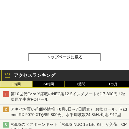
トップページに戻る
アクセスランキング
1時間
24時間
1週間
1カ月
第10世代Core Y搭載のNEC製12.5インチノートが17,800円！秋
葉原で中古PCセール
アキバお買い得価格情報（8月6日～7日調査） お盆セール、Rad
eon RX 9070 XTが89,800円、水平周波数24.8kHz対応の17型モ
ニターが9,801円、暑さ指数連動セール ほか
ASUSのベアボーンキット「ASUS NUC 15 Lite Kit」が入荷、CP