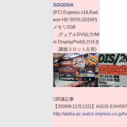
S/2GD5/A
(PCI Express x16,Rad
eon HD 5970,GDDR5
メモリ2GB
,デュアルDVI出力/Mi
ni DisplayPort出力付き
,隣接スロット占有)
□関連記事
【2009年12月12日】ASUS EAH59
http://akiba-pc.watch.impress.co.jp/