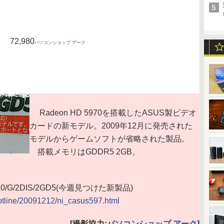
72,980
パソコンショップ アーク
Radeon HD 5970を搭載したASUS製ビデオ
カードの新モデル。2009年12月に発売された
モデルからゲームソフトが省略された製品。
搭載メモリはGDDR5 2GB。
70/G/2DIS/2GD5(今週見つけた新製品)
hotline/20091212/ni_casus597.html
[撮影協力:
パソコンショップ アーク
]