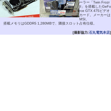
ーラー「Twin Frozr
II」を搭載したGeFo
rce GTX 475ビデオ
カード。メーカーは
MSI。
搭載メモリはGDDR5 1,280MBで、隣接スロット占有仕様。
[撮影協力:
石丸電気本店
]