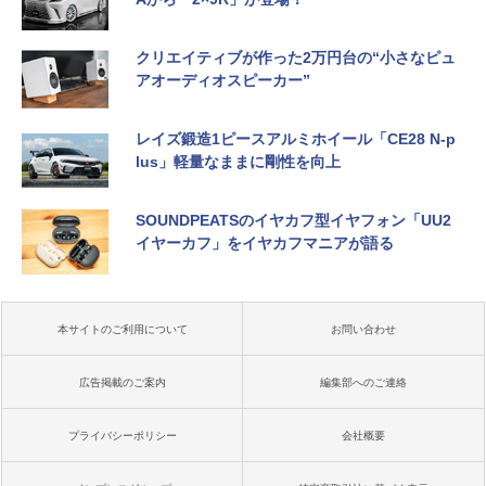
クリエイティブが作った2万円台の“小さなピュ
アオーディオスピーカー”
レイズ鍛造1ピースアルミホイール「CE28 N-p
lus」軽量なままに剛性を向上
SOUNDPEATSのイヤカフ型イヤフォン「UU2
イヤーカフ」をイヤカフマニアが語る
本サイトのご利用について
お問い合わせ
広告掲載のご案内
編集部へのご連絡
プライバシーポリシー
会社概要