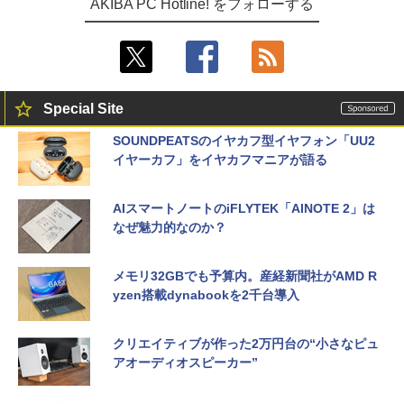
AKIBA PC Hotline! をフォローする
Special Site
SOUNDPEATSのイヤカフ型イヤフォン「UU2
イヤーカフ」をイヤカフマニアが語る
AIスマートノートのiFLYTEK「AINOTE 2」は
なぜ魅力的なのか？
メモリ32GBでも予算内。産経新聞社がAMD R
yzen搭載dynabookを2千台導入
クリエイティブが作った2万円台の“小さなピュ
アオーディオスピーカー”