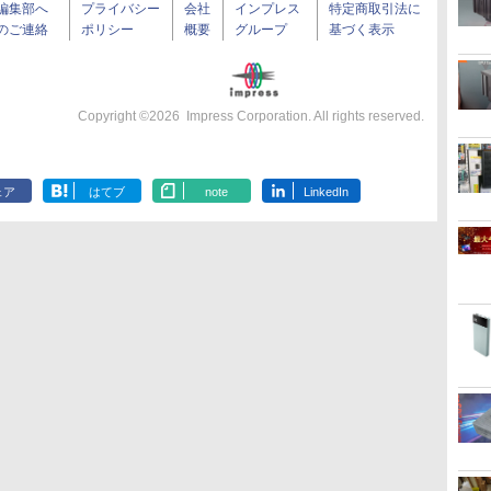
編集部へ
プライバシー
会社
インプレス
特定商取引法に
のご連絡
ポリシー
概要
グループ
基づく表示
Copyright ©
2026
Impress Corporation. All rights reserved.
ェア
はてブ
note
LinkedIn