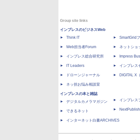
Group site links
インプレスのビジネスWeb
Think IT
SmartGri
Web担当者Forum
ネットショ
インプレス総合研究所
Impress Bus
IT Leaders
インプレス
ドローンジャーナル
DIGITAL
ネッ担お悩み相談室
インプレスの本と雑誌
インプレス
デジタルカメラマガジン
NextPublish
できるネット
インターネット白書ARCHIVES