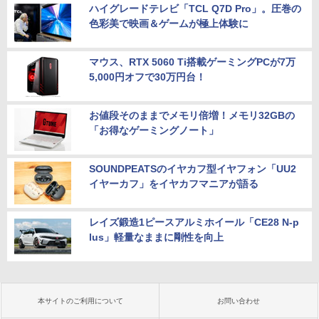
ハイグレードテレビ「TCL Q7D Pro」。圧巻の
色彩美で映画＆ゲームが極上体験に
マウス、RTX 5060 Ti搭載ゲーミングPCが7万
5,000円オフで30万円台！
お値段そのままでメモリ倍増！メモリ32GBの
「お得なゲーミングノート」
SOUNDPEATSのイヤカフ型イヤフォン「UU2
イヤーカフ」をイヤカフマニアが語る
レイズ鍛造1ピースアルミホイール「CE28 N-p
lus」軽量なままに剛性を向上
本サイトのご利用について
お問い合わせ