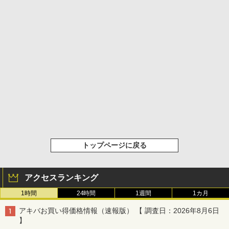
トップページに戻る
アクセスランキング
1時間
24時間
1週間
1カ月
アキバお買い得価格情報（速報版） 【 調査日：2026年8月6日
】