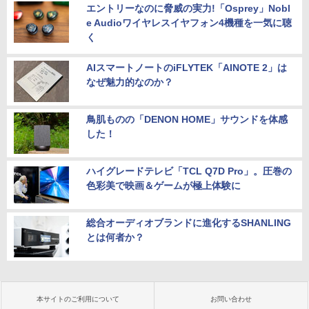
エントリーなのに脅威の実力!「Osprey」Nobl
e Audioワイヤレスイヤフォン4機種を一気に聴
く
AIスマートノートのiFLYTEK「AINOTE 2」は
なぜ魅力的なのか？
鳥肌ものの「DENON HOME」サウンドを体感
した！
ハイグレードテレビ「TCL Q7D Pro」。圧巻の
色彩美で映画＆ゲームが極上体験に
総合オーディオブランドに進化するSHANLING
とは何者か？
本サイトのご利用について
お問い合わせ