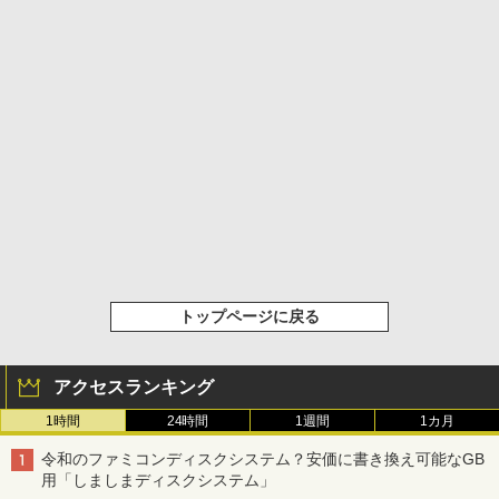
トップページに戻る
アクセスランキング
1時間
24時間
1週間
1カ月
令和のファミコンディスクシステム？安価に書き換え可能なGB
用「しましまディスクシステム」