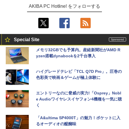
AKIBA PC Hotline! をフォローする
Special Site
メモリ32GBでも予算内。産経新聞社がAMD R
yzen搭載dynabookを2千台導入
ハイグレードテレビ「TCL Q7D Pro」。圧巻の
色彩美で映画＆ゲームが極上体験に
エントリーなのに脅威の実力!「Osprey」Nobl
e Audioワイヤレスイヤフォン4機種を一気に聴
く
「A&ultima SP4000T」の魅力！ポケットに入
るオーディオの醍醐味