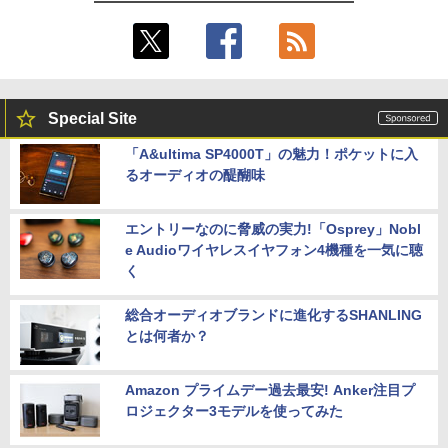
Special Site
「A&ultima SP4000T」の魅力！ポケットに入
るオーディオの醍醐味
エントリーなのに脅威の実力!「Osprey」Nobl
e Audioワイヤレスイヤフォン4機種を一気に聴
く
総合オーディオブランドに進化するSHANLING
とは何者か？
Amazon プライムデー過去最安! Anker注目プ
ロジェクター3モデルを使ってみた