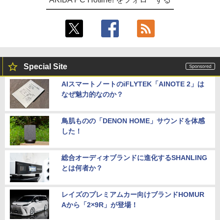
Special Site
AIスマートノートのiFLYTEK「AINOTE 2」は
なぜ魅力的なのか？
鳥肌ものの「DENON HOME」サウンドを体感
した！
総合オーディオブランドに進化するSHANLING
とは何者か？
レイズのプレミアムカー向けブランドHOMUR
Aから「2×9R」が登場！