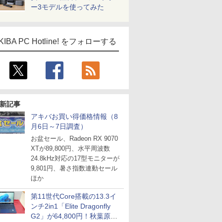
ー3モデルを使ってみた
KIBA PC Hotline! をフォローする
新記事
アキバお買い得価格情報（8
月6日～7日調査）
お盆セール、Radeon RX 9070
XTが89,800円、水平周波数
24.8kHz対応の17型モニターが
9,801円、暑さ指数連動セール
ほか
第11世代Core搭載の13.3イ
ンチ2in1「Elite Dragonfly
G2」が64,800円！秋葉原で