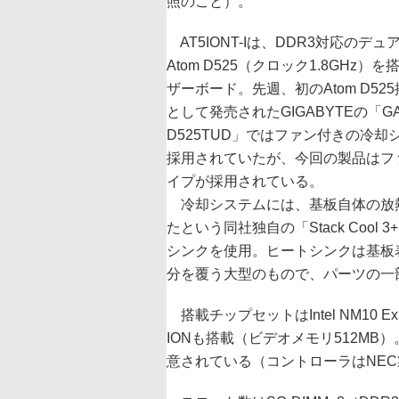
照のこと）。
AT5IONT-Iは、DDR3対応のデュ
Atom D525（クロック1.8GHz）
ザーボード。先週、初のAtom D52
として発売されたGIGABYTEの「GA
D525TUD」ではファン付きの冷却
採用されていたが、今回の製品はフ
イプが採用されている。
冷却システムには、基板自体の放
たという同社独自の「Stack Cool 
シンクを使用。ヒートシンクは基板
分を覆う大型のもので、パーツの一部
搭載チップセットはIntel NM10
IONも搭載（ビデオメモリ512MB）
意されている（コントローラはNEC