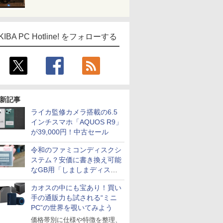
KIBA PC Hotline! をフォローする
新記事
ライカ監修カメラ搭載の6.5
インチスマホ「AQUOS R9」
が39,000円！中古セール
令和のファミコンディスクシ
ステム？安価に書き換え可能
なGB用「しましまディスク
システム」
カオスの中にも宝あり！買い
手の通販力も試される“ミニ
PC”の世界を覗いてみよう
価格帯別に仕様や特徴を整理、