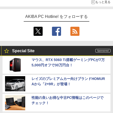
もっと見る
ュース（8月3日～9日分）
AKIBA PC Hotline! をフォローする
Special Site
マウス、RTX 5060 Ti搭載ゲーミングPCが7万
5,000円オフで30万円台！
レイズのプレミアムカー向けブランドHOMUR
Aから「2×9R」が登場！
性能の良いお得な中古PC情報はこのページで
チェック！