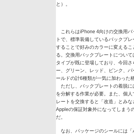
と）。
これらはiPhone 4向けの交換用
トで、標準装備しているバックプレ
することで好みのカラーに変えるこ
る。交換用バックプレートについて
タイプが既に登場しており、今回さ
ー、グリーン、レッド、ピンク、パ
ールドの計6種類が一気に加わった
ただし、バックプレートの着脱にはiP
を分解する作業が必要。また、個人
レートを交換すると「改造」とみな
Appleの保証対象外になってしまう
だ。
なお、パッケージのシールには「