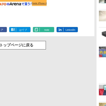
Apple iPhone 4
ェア
はてブ
note
LinkedIn
トップページに戻る