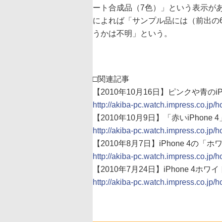
ート合成品（7色）」という表示が
によれば「サンプル品には（前出の
うかは不明」という。
□関連記事
【2010年10月16日】ピンクや青のi
http://akiba-pc.watch.impress.co.jp/
【2010年10月9日】「赤いiPhon
http://akiba-pc.watch.impress.co.jp/
【2010年8月7日】iPhone 4の
http://akiba-pc.watch.impress.co.jp/
【2010年7月24日】iPhone 4
http://akiba-pc.watch.impress.co.jp/