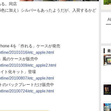
ある。同店
6色に加え）シルバーもあったようだが、入荷するかど
A
Phone 4を「作れる」ケースが発売
最
hotline/20101016/etc_apple.html
e 4」風のケースが販売中
hotline/20101009/etc_apple2.html
「ホワイト化キット」登場
hotline/20100807/etc_apple.html
ホワイトのバックプレートだけ販売中
hotline/20100724/etc_apple.html