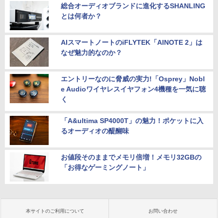
総合オーディオブランドに進化するSHANLING
とは何者か？
AIスマートノートのiFLYTEK「AINOTE 2」は
なぜ魅力的なのか？
エントリーなのに脅威の実力!「Osprey」Nobl
e Audioワイヤレスイヤフォン4機種を一気に聴
く
「A&ultima SP4000T」の魅力！ポケットに入
るオーディオの醍醐味
お値段そのままでメモリ倍増！メモリ32GBの
「お得なゲーミングノート」
本サイトのご利用について
お問い合わせ