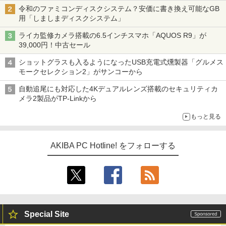
令和のファミコンディスクシステム？安価に書き換え可能なGB
用「しましまディスクシステム」
ライカ監修カメラ搭載の6.5インチスマホ「AQUOS R9」が
39,000円！中古セール
ショットグラスも入るようになったUSB充電式燻製器「グルメス
モークセレクション2」がサンコーから
自動追尾にも対応した4Kデュアルレンズ搭載のセキュリティカ
メラ2製品がTP-Linkから
もっと見る
AKIBA PC Hotline! をフォローする
Special Site