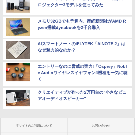
ロジェクター3モデルを使ってみた
メモリ32GBでも予算内。産経新聞社がAMD R
yzen搭載dynabookを2千台導入
AIスマートノートのiFLYTEK「AINOTE 2」は
なぜ魅力的なのか？
エントリーなのに脅威の実力!「Osprey」Nobl
e Audioワイヤレスイヤフォン4機種を一気に聴
く
クリエイティブが作った2万円台の“小さなピュ
アオーディオスピーカー”
本サイトのご利用について
お問い合わせ