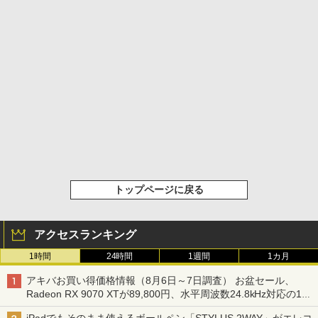
トップページに戻る
アクセスランキング
1時間
24時間
1週間
1カ月
アキバお買い得価格情報（8月6日～7日調査） お盆セール、
Radeon RX 9070 XTが89,800円、水平周波数24.8kHz対応の17
型モニターが9,801円、暑さ指数連動セール ほか