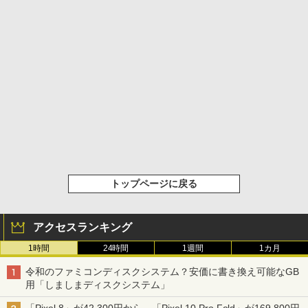
トップページに戻る
アクセスランキング
1時間
24時間
1週間
1カ月
令和のファミコンディスクシステム？安価に書き換え可能なGB
用「しましまディスクシステム」