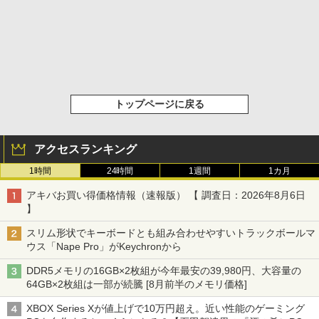
トップページに戻る
アクセスランキング
1時間
24時間
1週間
1カ月
アキバお買い得価格情報（速報版） 【 調査日：2026年8月6日
】
スリム形状でキーボードとも組み合わせやすいトラックボールマ
ウス「Nape Pro」がKeychronから
DDR5メモリの16GB×2枚組が今年最安の39,980円、大容量の
64GB×2枚組は一部が続騰 [8月前半のメモリ価格]
XBOX Series Xが値上げで10万円超え。近い性能のゲーミング