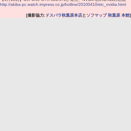
http://akiba-pc.watch.impress.co.jp/hotline/20100410/etc_nvidia.html
[撮影協力:
ドスパラ秋葉原本店
と
ソフマップ 秋葉原 本館
]