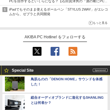
PCを自作するといくらになる？【石田賀津男の『酒の肴にPCゲ
ーム』】
iPadでもそのまま使えるボールペン「STYLUS 2WAY」がエレコ
ムから、ゼブラと共同開発
もっと見る
AKIBA PC Hotline! をフォローする
Special Site
鳥肌ものの「DENON HOME」サウンドを体感
した！
総合オーディオブランドに進化するSHANLING
とは何者か？