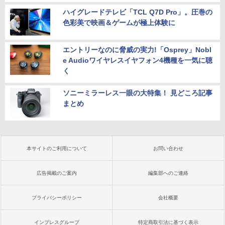
ハイグレードテレビ「TCL Q7D Pro」。圧巻の
色彩美で映画＆ゲームが極上体験に
エントリーなのに脅威の実力!「Osprey」Nobl
e Audioワイヤレスイヤフォン4機種を一気に聴
く
ソニーミラーレス一眼の大特集！ 見どころ記事
まとめ
本サイトのご利用について
お問い合わせ
広告掲載のご案内
編集部へのご連絡
プライバシーポリシー
会社概要
インプレスグループ
特定商取引法に基づく表示