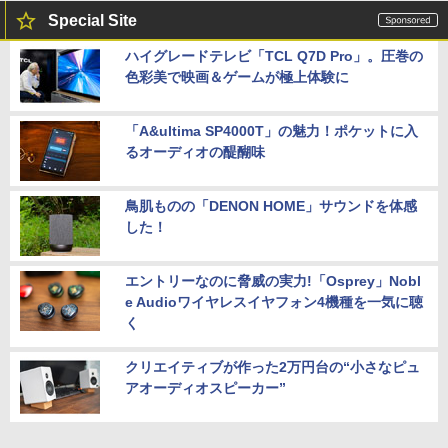
Special Site
ハイグレードテレビ「TCL Q7D Pro」。圧巻の
色彩美で映画＆ゲームが極上体験に
「A&ultima SP4000T」の魅力！ポケットに入
るオーディオの醍醐味
鳥肌ものの「DENON HOME」サウンドを体感
した！
エントリーなのに脅威の実力!「Osprey」Nobl
e Audioワイヤレスイヤフォン4機種を一気に聴
く
クリエイティブが作った2万円台の“小さなピュ
アオーディオスピーカー”