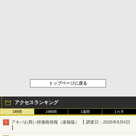
トップページに戻る
アクセスランキング
1時間
24時間
1週間
1カ月
アキバお買い得価格情報（速報版） 【 調査日：2026年8月6日
】