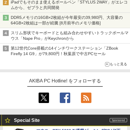
iPadでもそのまま使えるボールペン「STYLUS 2WAY」がエレコ
ムから、ゼブラと共同開発
DDR5メモリの16GB×2枚組が今年最安の39,980円、大容量の
64GB×2枚組は一部が続騰 [8月前半のメモリ価格]
スリム形状でキーボードとも組み合わせやすいトラックボールマ
ウス「Nape Pro」がKeychronから
第12世代Core搭載の14インチワークステーション「ZBook
Firefly 14 G9」が79,800円！秋葉原で中古PCセール
もっと見る
AKIBA PC Hotline! をフォローする
Special Site