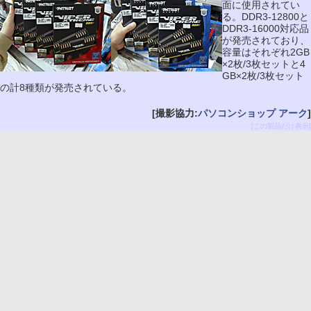
面に使用されてい
る。DDR3-12800と
DDR3-16000対応品
が発売されており、
容量はそれぞれ2GB
×2枚/3枚セットと4
GB×2枚/3枚セット
の計8種類が発売されている。
[撮影協力:
パソコンショップ アーク
]
[この製品だけ表示]