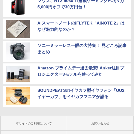
マウス、RTX 5060 Ti搭載ゲーミングPCが7万
5,000円オフで30万円台！
AIスマートノートのiFLYTEK「AINOTE 2」は
なぜ魅力的なのか？
ソニーミラーレス一眼の大特集！ 見どころ記事
まとめ
Amazon プライムデー過去最安! Anker注目プ
ロジェクター3モデルを使ってみた
SOUNDPEATSのイヤカフ型イヤフォン「UU2
イヤーカフ」をイヤカフマニアが語る
本サイトのご利用について
お問い合わせ