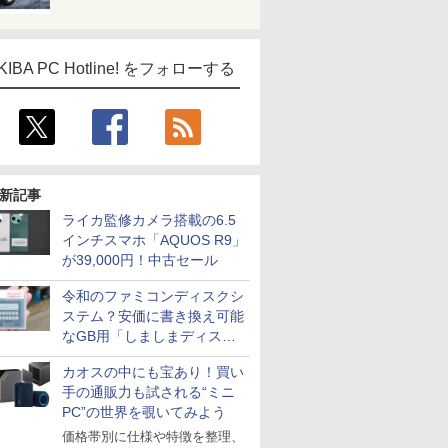
KIBA PC Hotline! をフォローする
新記事
ライカ監修カメラ搭載の6.5
インチスマホ「AQUOS R9」
が39,000円！中古セール
令和のファミコンディスクシ
ステム？安価に書き換え可能
なGB用「しましまディスク
システム」
カオスの中にも宝あり！買い
手の通販力も試される“ミニ
PC”の世界を覗いてみよう
価格帯別に仕様や特徴を整理、