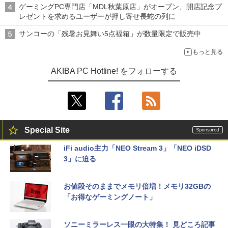
ゲーミングPC専門店「MDL秋葉原店」がオープン、開店記念プ
レゼントを求めるユーザーが押し寄せ長蛇の列に
サンコーの「残暑お見舞い5点福箱」が数量限定で販売中
もっと見る
AKIBA PC Hotline! をフォローする
Special Site
iFi audio主力「NEO Stream 3」「NEO iDSD
3」に迫る
お値段そのままでメモリ倍増！メモリ32GBの
「お得なゲーミングノート」
ソニーミラーレス一眼の大特集！ 見どころ記事