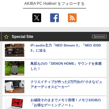
AKIBA PC Hotline! をフォローする
Special Site
iFi audio主力「NEO Stream 3」「NEO iDSD
3」に迫る
鳥肌ものの「DENON HOME」サウンドを体感
した！
クリエイティブが作った2万円台の“小さなピュ
アオーディオスピーカー”
お値段そのままでメモリ倍増！メモリ32GBの
「お得なゲーミングノート」