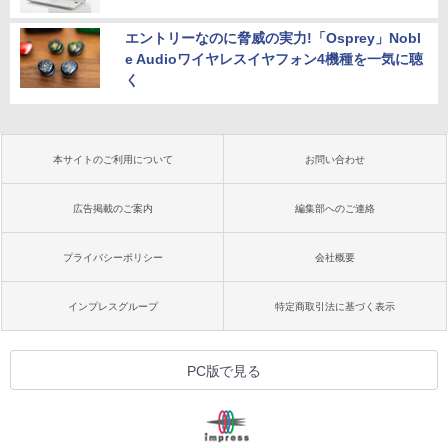
エントリーなのに脅威の実力!「Osprey」Nobl
e Audioワイヤレスイヤフォン4機種を一気に聴
く
本サイトのご利用について
お問い合わせ
広告掲載のご案内
編集部へのご連絡
プライバシーポリシー
会社概要
インプレスグループ
特定商取引法に基づく表示
PC版で見る