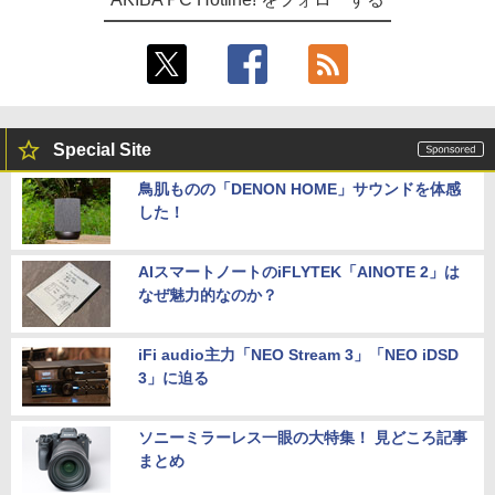
Special Site
鳥肌ものの「DENON HOME」サウンドを体感
した！
AIスマートノートのiFLYTEK「AINOTE 2」は
なぜ魅力的なのか？
iFi audio主力「NEO Stream 3」「NEO iDSD
3」に迫る
ソニーミラーレス一眼の大特集！ 見どころ記事
まとめ