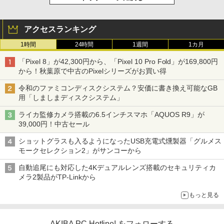
アクセスランキング
1時間
24時間
1週間
1カ月
「Pixel 8」が42,300円から、「Pixel 10 Pro Fold」が169,800円
から！秋葉原で中古のPixelシリーズがお買い得
令和のファミコンディスクシステム？安価に書き換え可能なGB
用「しましまディスクシステム」
ライカ監修カメラ搭載の6.5インチスマホ「AQUOS R9」が
39,000円！中古セール
ショットグラスも入るようになったUSB充電式燻製器「グルメス
モークセレクション2」がサンコーから
自動追尾にも対応した4Kデュアルレンズ搭載のセキュリティカ
メラ2製品がTP-Linkから
もっと見る
AKIBA PC Hotline! をフォローする