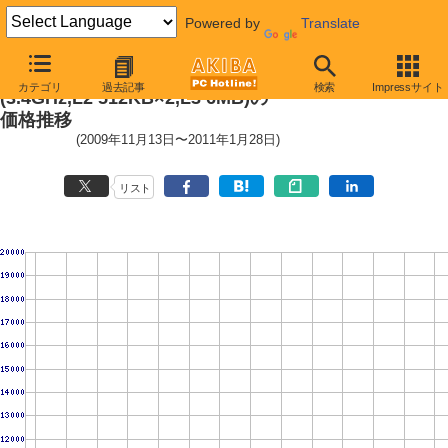
Powered by
Translate
Phenom II X2 565 Black Edition
カテゴリ
過去記事
検索
Impressサイト
(3.4GHz,L2 512KB×2,L3 6MB)の
価格推移
(2009年11月13日〜2011年1月28日)
リスト