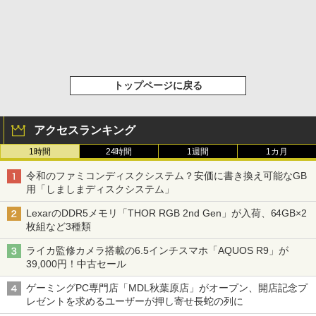
トップページに戻る
アクセスランキング
1時間
24時間
1週間
1カ月
令和のファミコンディスクシステム？安価に書き換え可能なGB
用「しましまディスクシステム」
LexarのDDR5メモリ「THOR RGB 2nd Gen」が入荷、64GB×2
枚組など3種類
ライカ監修カメラ搭載の6.5インチスマホ「AQUOS R9」が
39,000円！中古セール
ゲーミングPC専門店「MDL秋葉原店」がオープン、開店記念プ
レゼントを求めるユーザーが押し寄せ長蛇の列に