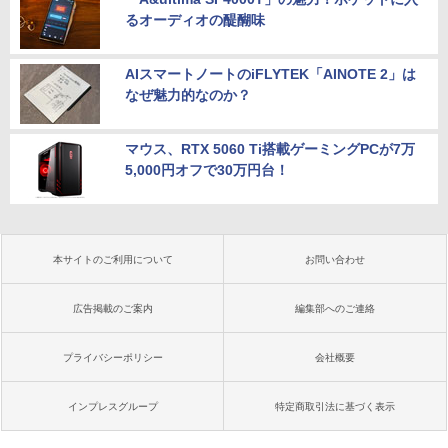
るオーディオの醍醐味
AIスマートノートのiFLYTEK「AINOTE 2」は
なぜ魅力的なのか？
マウス、RTX 5060 Ti搭載ゲーミングPCが7万
5,000円オフで30万円台！
本サイトのご利用について
お問い合わせ
広告掲載のご案内
編集部へのご連絡
プライバシーポリシー
会社概要
インプレスグループ
特定商取引法に基づく表示