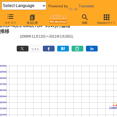
Powered by
Translate
Phenom II X4 955 (3.2GHz,L2 51
カテゴリ
過去記事
検索
Impressサイト
2KB×4,L3 6MB,TDP 95W)の価格
推移
(2009年11月13日〜2011年1月28日)
リスト