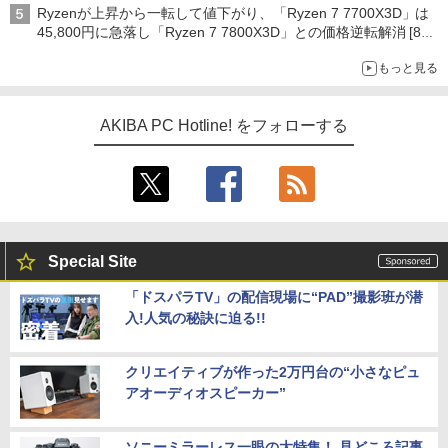
Ryzenが上昇から一転して値下がり、「Ryzen 7 7700X3D」は
45,800円に急落し「Ryzen 7 7800X3D」との価格逆転解消 [8月
前半のCPU価格]
もっと見る
AKIBA PC Hotline! をフォローする
Special Site
「ドスパラTV」の配信現場に“PAD”撮影班が潜
入!人気の秘訣に迫る!!
クリエイティブが作った2万円台の“小さなピュ
アオーディオスピーカー”
ソニーミラーレス一眼の大特集！ 見どころ記事