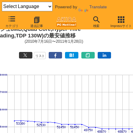
Powered by
Translate
LGA1366 (QPI 4.8GT/s,L3キャッ
カテゴリ
過去記事
検索
Impressサイト
シュ8MB,Quad Core,Hyper-Thre
ading,TDP 130W)の最安値推移
(2010年7月16日〜2011年1月28日)
リスト