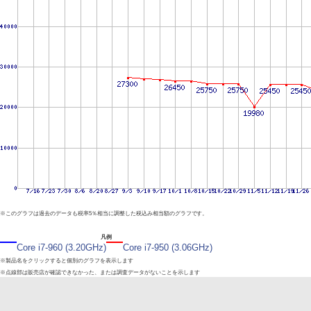
※このグラフは過去のデータも税率5％相当に調整した税込み相当額のグラフです。
凡例
Core i7-960 (3.20GHz)
Core i7-950 (3.06GHz)
※製品名をクリックすると個別のグラフを表示します
※点線部は販売店が確認できなかった、または調査データがないことを示します