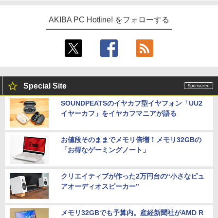
AKIBA PC Hotline! をフォローする
Special Site
SOUNDPEATSのイヤカフ型イヤフォン「UU2
イヤーカフ」をイヤカフマニアが語る
お値段そのままでメモリ倍増！メモリ32GBの
「お得なゲーミングノート」
クリエイティブが作った2万円台の“小さなピュ
アオーディオスピーカー”
メモリ32GBでも予算内。産経新聞社がAMD R