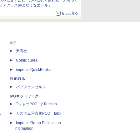
水を飲まずにビールを飲むと倒れる「ふらつく
ビアグラスbyよなよなエール」
もっと見る
ICE
天海社
ス
Comic curea
impress QuickBooks
PUBFUN
パブファンセルフ
IPGネットワーク
TシャツPOD pTa.shop
カスタム写真集POD fabli
e
Impress Group Publication
Information