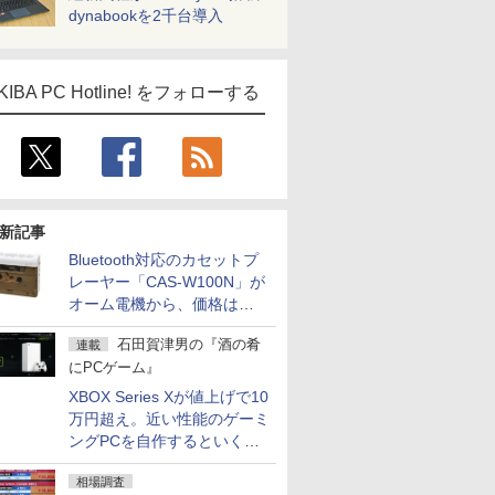
dynabookを2千台導入
KIBA PC Hotline! をフォローする
新記事
Bluetooth対応のカセットプ
レーヤー「CAS-W100N」が
オーム電機から、価格は
5,940円
石田賀津男の『酒の肴
連載
にPCゲーム』
XBOX Series Xが値上げで10
万円超え。近い性能のゲーミ
ングPCを自作するといくら
になる？
相場調査