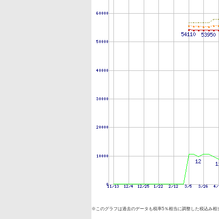
※このグラフは過去のデータも税率5％相当に調整した税込み相