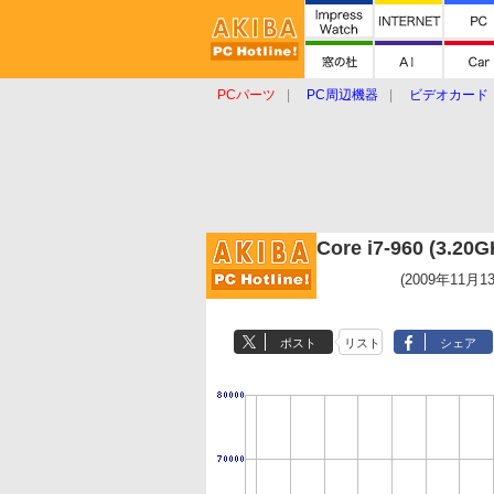
PCパーツ
PC周辺機器
ビデオカード
タブレット
おもしろグッズ
ショップ
Core i7-960 (3.
(2009年11月1
ポスト
リスト
シェア