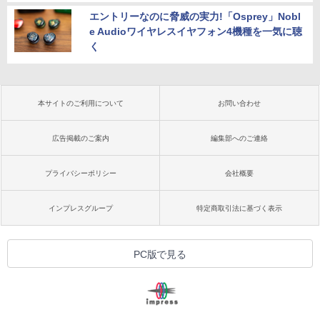
エントリーなのに脅威の実力!「Osprey」Nobl
e Audioワイヤレスイヤフォン4機種を一気に聴
く
本サイトのご利用について
お問い合わせ
広告掲載のご案内
編集部へのご連絡
プライバシーポリシー
会社概要
インプレスグループ
特定商取引法に基づく表示
PC版で見る