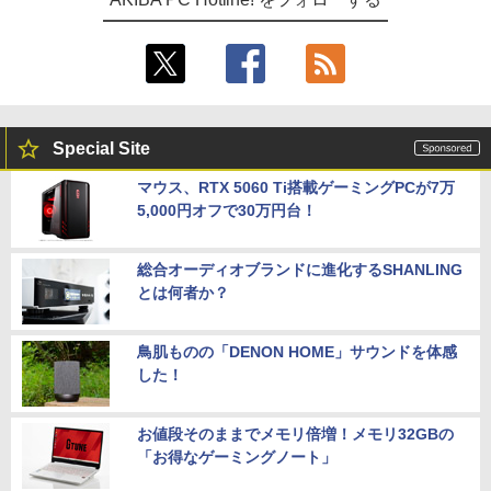
Special Site
マウス、RTX 5060 Ti搭載ゲーミングPCが7万
5,000円オフで30万円台！
総合オーディオブランドに進化するSHANLING
とは何者か？
鳥肌ものの「DENON HOME」サウンドを体感
した！
お値段そのままでメモリ倍増！メモリ32GBの
「お得なゲーミングノート」