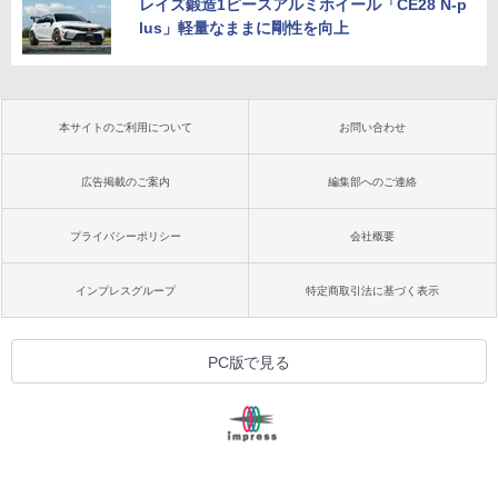
レイズ鍛造1ピースアルミホイール「CE28 N-p
lus」軽量なままに剛性を向上
本サイトのご利用について
お問い合わせ
広告掲載のご案内
編集部へのご連絡
プライバシーポリシー
会社概要
インプレスグループ
特定商取引法に基づく表示
PC版で見る