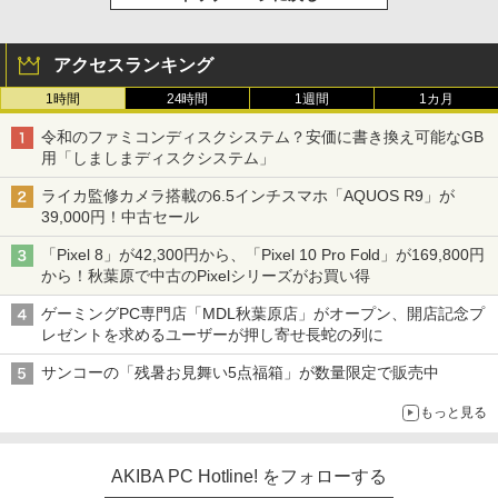
アクセスランキング
1時間
24時間
1週間
1カ月
令和のファミコンディスクシステム？安価に書き換え可能なGB
用「しましまディスクシステム」
ライカ監修カメラ搭載の6.5インチスマホ「AQUOS R9」が
39,000円！中古セール
「Pixel 8」が42,300円から、「Pixel 10 Pro Fold」が169,800円
から！秋葉原で中古のPixelシリーズがお買い得
ゲーミングPC専門店「MDL秋葉原店」がオープン、開店記念プ
レゼントを求めるユーザーが押し寄せ長蛇の列に
サンコーの「残暑お見舞い5点福箱」が数量限定で販売中
もっと見る
AKIBA PC Hotline! をフォローする