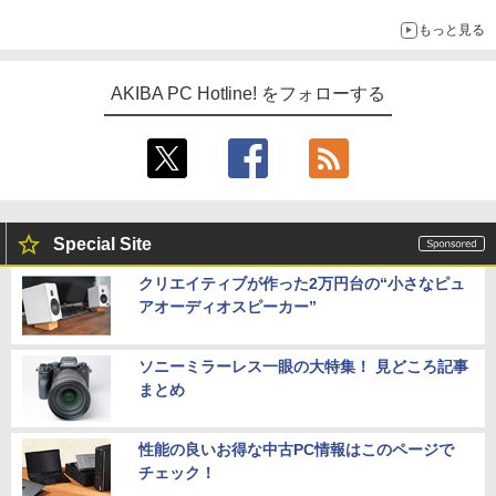
もっと見る
AKIBA PC Hotline! をフォローする
Special Site
クリエイティブが作った2万円台の“小さなピュ
アオーディオスピーカー”
ソニーミラーレス一眼の大特集！ 見どころ記事
まとめ
性能の良いお得な中古PC情報はこのページで
チェック！