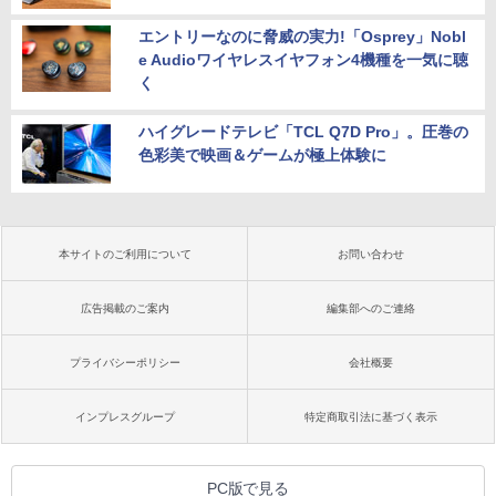
エントリーなのに脅威の実力!「Osprey」Nobl
e Audioワイヤレスイヤフォン4機種を一気に聴
く
ハイグレードテレビ「TCL Q7D Pro」。圧巻の
色彩美で映画＆ゲームが極上体験に
本サイトのご利用について
お問い合わせ
広告掲載のご案内
編集部へのご連絡
プライバシーポリシー
会社概要
インプレスグループ
特定商取引法に基づく表示
PC版で見る