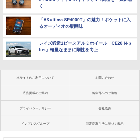
く
「A&ultima SP4000T」の魅力！ポケットに入
るオーディオの醍醐味
レイズ鍛造1ピースアルミホイール「CE28 N-p
lus」軽量なままに剛性を向上
本サイトのご利用について
お問い合わせ
広告掲載のご案内
編集部へのご連絡
プライバシーポリシー
会社概要
インプレスグループ
特定商取引法に基づく表示