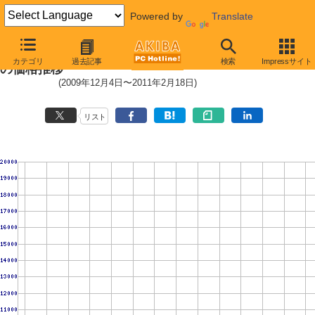
Powered by
Translate
Core i5-2400 (3.10GHz,TDP 95W)
カテゴリ
過去記事
検索
Impressサイト
の価格推移
(2009年12月4日〜2011年2月18日)
リスト