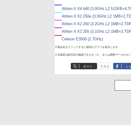
Athlon II X4 640 (3.0GHz,L2 512KB×4,
Athlon II X2 250e (3.0GHz,L2 1MB×2,T
Athlon II X2 260 (3.2GHz,L2 1MB×2,TD
Athlon II X2 255 (3.1GHz,L2 1MB×2,TD
Celeron E3500 (2.7GHz)
※製品名をクリックすると個別のグラフを表示します
※点線部は販売店が確認できなかった、または調査データがない
ポスト
リスト
シ