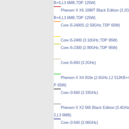
B×6,L3 6MB,TDP 125W)
Phenom II X6 1090T Black Edition (3.2
B×6,L3 6MB,TDP 125W)
Core i5-2400S (2.50GHz,TDP 65W)
Core i5-2400 (3.10GHz,TDP 95W)
Core i5-2300 (2.80GHz,TDP 95W)
Core i5-650 (3.2GHz)
Phenom II X4 910e (2.6GHz,L2 512KB×
P 65W)
Core i3-560 (3.33GHz)
Phenom II X2 565 Black Edition (3.4GH
2,L3 6MB)
Core i3-540 (3.06GHz)