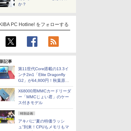
か？
KIBA PC Hotline! をフォローする
新記事
第11世代Core搭載の13.3イ
ンチ2in1「Elite Dragonfly
G2」が64,800円！秋葉原で
中古PCセール
X68000用MMCカードリーダ
ー「MMCじょい君」のケー
ス付きモデル
特別企画
アキバに“夏の特価ラッシ
ュ”到来！CPUもメモリもマ