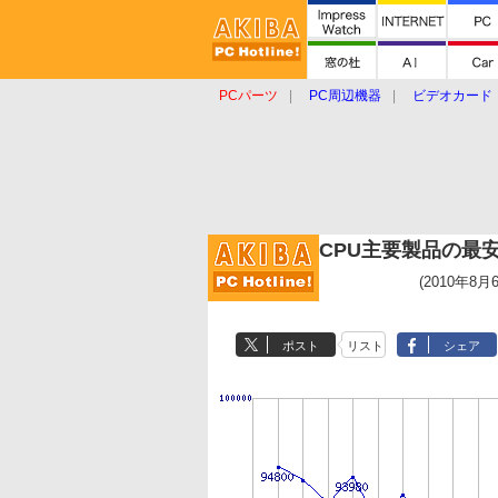
PCパーツ
PC周辺機器
ビデオカード
タブレット
おもしろグッズ
ショップ
CPU主要製品の最
(2010年8月
ポスト
リスト
シェア