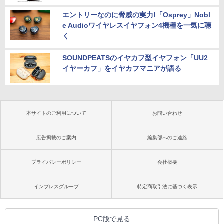
エントリーなのに脅威の実力!「Osprey」Nobl
e Audioワイヤレスイヤフォン4機種を一気に聴
く
SOUNDPEATSのイヤカフ型イヤフォン「UU2
イヤーカフ」をイヤカフマニアが語る
本サイトのご利用について
お問い合わせ
広告掲載のご案内
編集部へのご連絡
プライバシーポリシー
会社概要
インプレスグループ
特定商取引法に基づく表示
PC版で見る