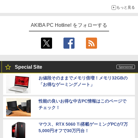
もっと見る
AKIBA PC Hotline! をフォローする
Special Site
お値段そのままでメモリ倍増！メモリ32GBの
「お得なゲーミングノート」
性能の良いお得な中古PC情報はこのページで
チェック！
マウス、RTX 5060 Ti搭載ゲーミングPCが7万
5,000円オフで30万円台！