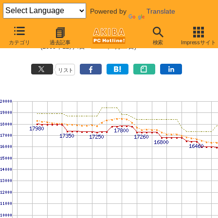
Powered by
Translate
Core i5-650 (3.2GHz)の価格推移
カテゴリ
過去記事
検索
Impressサイト
(2009年12月4日〜2011年2月18日)
リスト