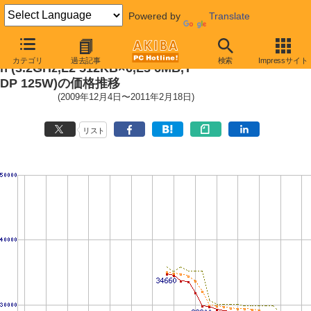
Powered by
Translate
Phenom II X6 1090T Black Editio
カテゴリ
過去記事
検索
Impressサイト
n (3.2GHz,L2 512KB×6,L3 6MB,T
DP 125W)の価格推移
(2009年12月4日〜2011年2月18日)
リスト