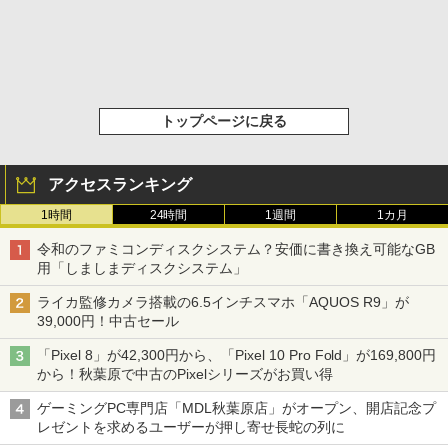
トップページに戻る
アクセスランキング
1時間
24時間
1週間
1カ月
令和のファミコンディスクシステム？安価に書き換え可能なGB
用「しましまディスクシステム」
ライカ監修カメラ搭載の6.5インチスマホ「AQUOS R9」が
39,000円！中古セール
「Pixel 8」が42,300円から、「Pixel 10 Pro Fold」が169,800円
から！秋葉原で中古のPixelシリーズがお買い得
ゲーミングPC専門店「MDL秋葉原店」がオープン、開店記念プ
レゼントを求めるユーザーが押し寄せ長蛇の列に