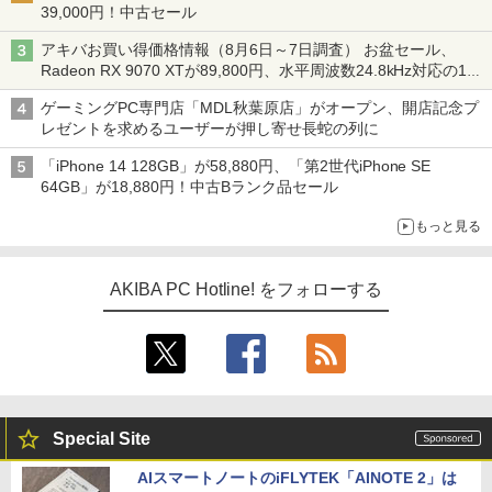
39,000円！中古セール
アキバお買い得価格情報（8月6日～7日調査） お盆セール、
Radeon RX 9070 XTが89,800円、水平周波数24.8kHz対応の17
型モニターが9,801円、暑さ指数連動セール ほか
ゲーミングPC専門店「MDL秋葉原店」がオープン、開店記念プ
レゼントを求めるユーザーが押し寄せ長蛇の列に
「iPhone 14 128GB」が58,880円、「第2世代iPhone SE
64GB」が18,880円！中古Bランク品セール
もっと見る
AKIBA PC Hotline! をフォローする
Special Site
AIスマートノートのiFLYTEK「AINOTE 2」は