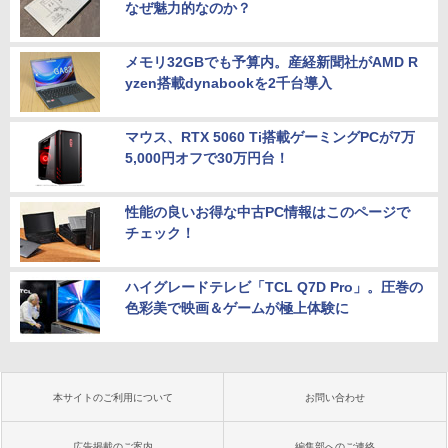
なぜ魅力的なのか？
メモリ32GBでも予算内。産経新聞社がAMD R
yzen搭載dynabookを2千台導入
マウス、RTX 5060 Ti搭載ゲーミングPCが7万
5,000円オフで30万円台！
性能の良いお得な中古PC情報はこのページで
チェック！
ハイグレードテレビ「TCL Q7D Pro」。圧巻の
色彩美で映画＆ゲームが極上体験に
本サイトのご利用について
お問い合わせ
広告掲載のご案内
編集部へのご連絡