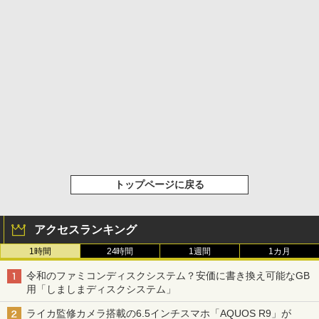
トップページに戻る
アクセスランキング
1時間
24時間
1週間
1カ月
令和のファミコンディスクシステム？安価に書き換え可能なGB
用「しましまディスクシステム」
ライカ監修カメラ搭載の6.5インチスマホ「AQUOS R9」が